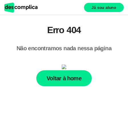
Já sou aluno
Erro 404
Não encontramos nada nessa página
Voltar à home